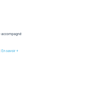
tre accompagné
En savoir +