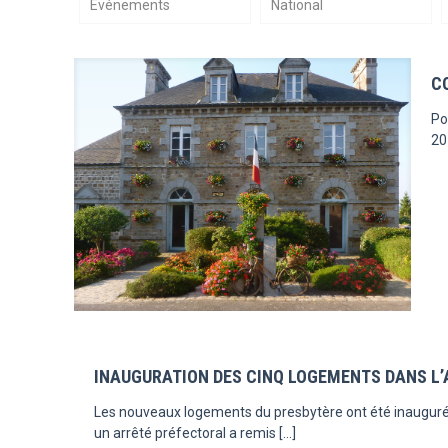
Evénements
National
C
Po
20
INAUGURATION DES CINQ LOGEMENTS DANS L’
Les nouveaux logements du presbytère ont été inaugurés 
un arrêté préfectoral a remis
[…]