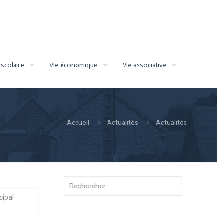
 scolaire
Vie économique
Vie associative
Accueil
Actualités
Actualités
cipal