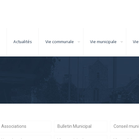
Actualités
Vie communale
Vie municipale
Vie
Associations
Bulletin Municipal
Conseil muni