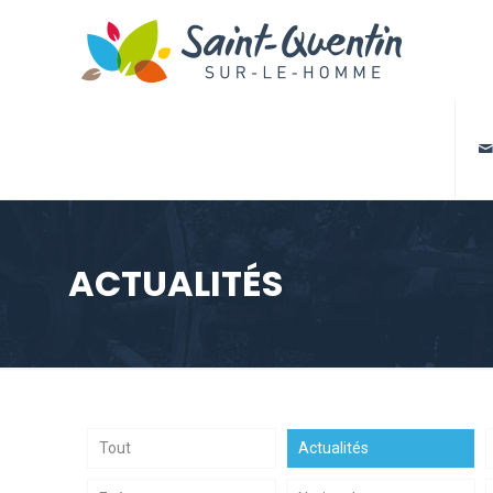

ACTUALITÉS
Tout
Actualités