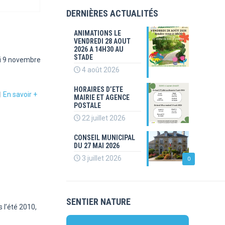
DERNIÈRES ACTUALITÉS
ANIMATIONS LE
VENDREDI 28 AOUT
2026 A 14H30 AU
STADE
di 9 novembre
4 août 2026
HORAIRES D’ETE
En savoir +
MAIRIE ET AGENCE
POSTALE
22 juillet 2026
CONSEIL MUNICIPAL
DU 27 MAI 2026
3 juillet 2026
0
SENTIER NATURE
 l’été 2010,