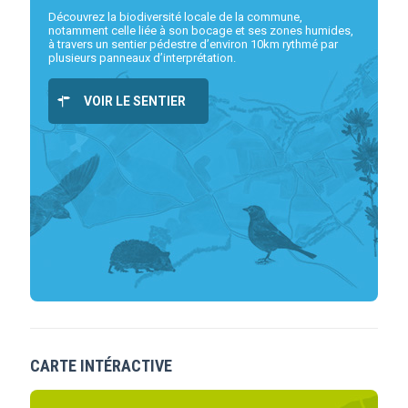
Découvrez la biodiversité locale de la commune,
notamment celle liée à son bocage et ses zones humides,
à travers un sentier pédestre d’environ 10km rythmé par
plusieurs panneaux d’interprétation.
VOIR LE SENTIER
CARTE INTÉRACTIVE