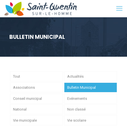
BULLETIN MUNICIPAL
Tout
Actualités
Associations
Bulletin Municipal
Conseil municipal
Evénements
National
Non classé
Vie municipale
Vie scolaire