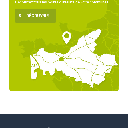
Découvrez tous les points d’intérêts de votre commune !
DÉCOUVRIR