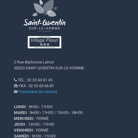
2 Rue Alphonse Lenoir
50220 SAINT-QUENTIN-SUR-LE-HOMME
TÉL.: 02 33 60 61 45

FAX : 02 33 60 66 81

Formulaire de contact

LUNDI
: 9H00 › 11H30
MARDI
: 9H00 › 11H30 / 13H30 › 18H00
MERCREDI
: FERMÉ
JEUDI
: 13H30 › 17H00
VENDREDI
: FERMÉ
SAMEDI
: 9H00 › 11H30