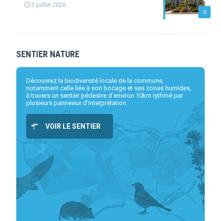
3 juillet 2026
0
SENTIER NATURE
Découvrez la biodiversité locale de la commune,
notamment celle liée à son bocage et ses zones humides,
à travers un sentier pédestre d’environ 10km rythmé par
plusieurs panneaux d’interprétation.
VOIR LE SENTIER