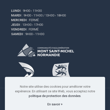
LUNDI
: 9H00 › 11H30
MARDI
: 9H00 › 11H30 / 13H30 › 18H00
MERCREDI
: FERMÉ
JEUDI
: 13H30 › 17H00
VENDREDI
: FERMÉ
SAMEDI
: 9H00 › 11H30
Notre site utilise des cookies pour améliorer votre
expérience. En utilisant ce site Web, vous acceptez notre
politique de protection des données
.
En savoir +
Copyright © 2009-2026 Saint-Quentin-sur-le-Homme |