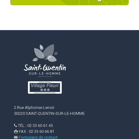
2 Rue Alphonse Lenoir
50220 SAINT-QUENTIN-SUR-LE-HOMME
TÉL.: 02 33 60 61 45

FAX : 02 33 60 66 81

Formulaire de contact
