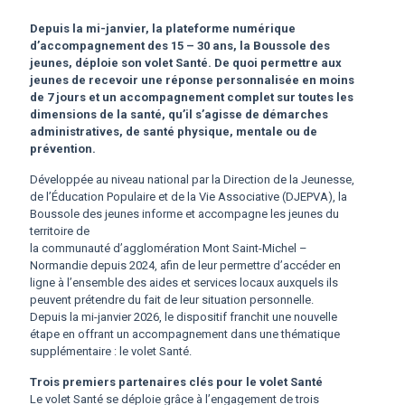
Depuis la mi-janvier, la plateforme numérique
d’accompagnement des 15 – 30 ans, la Boussole des
jeunes, déploie son volet Santé. De quoi permettre aux
jeunes de recevoir une réponse personnalisée en moins
de 7 jours et un accompagnement complet sur toutes les
dimensions de la santé, qu’il s’agisse de démarches
administratives, de santé physique, mentale ou de
prévention.
Développée au niveau national par la Direction de la Jeunesse,
de l’Éducation Populaire et de la Vie Associative (DJEPVA), la
Boussole des jeunes informe et accompagne les jeunes du
territoire de
la communauté d’agglomération Mont Saint-Michel –
Normandie depuis 2024, afin de leur permettre d’accéder en
ligne à l’ensemble des aides et services locaux auxquels ils
peuvent prétendre du fait de leur situation personnelle.
Depuis la mi-janvier 2026, le dispositif franchit une nouvelle
étape en offrant un accompagnement dans une thématique
supplémentaire : le volet Santé.
Trois premiers partenaires clés pour le volet Santé
Le volet Santé se déploie grâce à l’engagement de trois