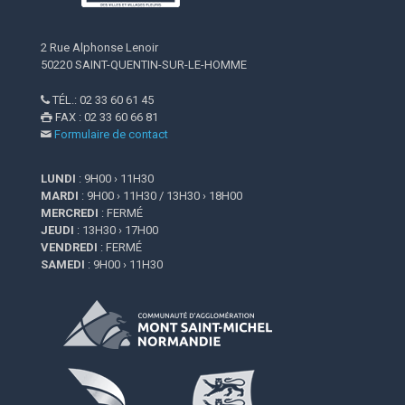
2 Rue Alphonse Lenoir
50220 SAINT-QUENTIN-SUR-LE-HOMME
TÉL.: 02 33 60 61 45

FAX : 02 33 60 66 81

Formulaire de contact

LUNDI
: 9H00 › 11H30
MARDI
: 9H00 › 11H30 / 13H30 › 18H00
MERCREDI
: FERMÉ
JEUDI
: 13H30 › 17H00
VENDREDI
: FERMÉ
SAMEDI
: 9H00 › 11H30