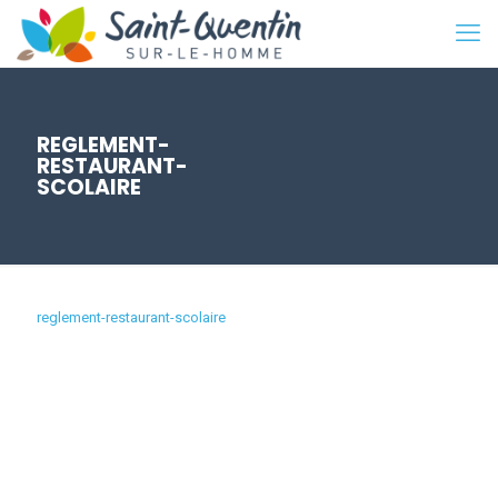
REGLEMENT-
RESTAURANT-
SCOLAIRE
reglement-restaurant-scolaire