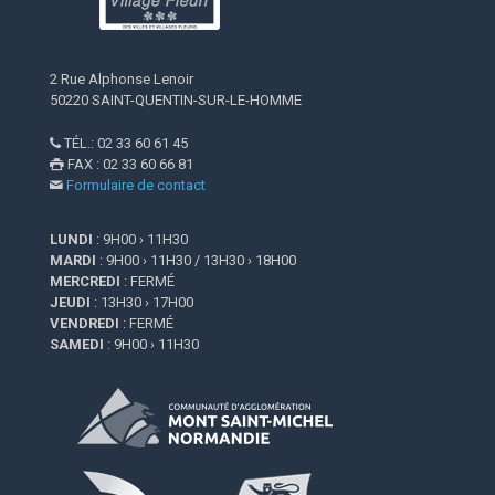
2 Rue Alphonse Lenoir
50220 SAINT-QUENTIN-SUR-LE-HOMME
TÉL.: 02 33 60 61 45

FAX : 02 33 60 66 81

Formulaire de contact

LUNDI
: 9H00 › 11H30
MARDI
: 9H00 › 11H30 / 13H30 › 18H00
MERCREDI
: FERMÉ
JEUDI
: 13H30 › 17H00
VENDREDI
: FERMÉ
SAMEDI
: 9H00 › 11H30