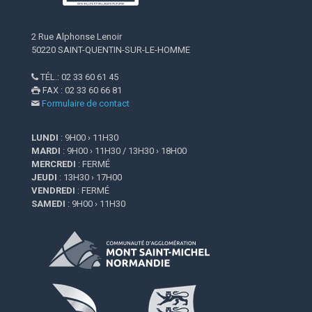
2 Rue Alphonse Lenoir
50220 SAINT-QUENTIN-SUR-LE-HOMME
TÉL.: 02 33 60 61 45

FAX : 02 33 60 66 81

Formulaire de contact

LUNDI
: 9H00 › 11H30
MARDI
: 9H00 › 11H30 / 13H30 › 18H00
MERCREDI
: FERMÉ
JEUDI
: 13H30 › 17H00
VENDREDI
: FERMÉ
SAMEDI
: 9H00 › 11H30