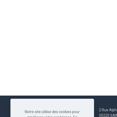
2 Rue Alph
Notre site utilise des cookies pour
50220 SA