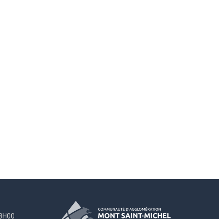
18H00