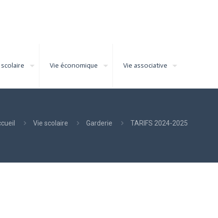
 scolaire
Vie économique
Vie associative
cueil
Vie scolaire
Garderie
TARIFS 2024-2025