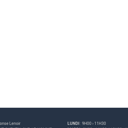
onse Lenoir
LUNDI
: 9H00 › 11H30