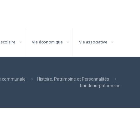
 scolaire
Vie économique
Vie associative
e communale
Histoire, Patrimoine et Personnalités
bandeau-patrimoine