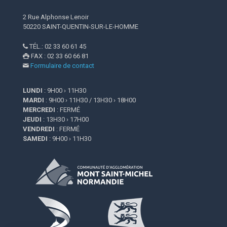
2 Rue Alphonse Lenoir
50220 SAINT-QUENTIN-SUR-LE-HOMME
TÉL.: 02 33 60 61 45

FAX : 02 33 60 66 81

Formulaire de contact

LUNDI
: 9H00 › 11H30
MARDI
: 9H00 › 11H30 / 13H30 › 18H00
MERCREDI
: FERMÉ
JEUDI
: 13H30 › 17H00
VENDREDI
: FERMÉ
SAMEDI
: 9H00 › 11H30