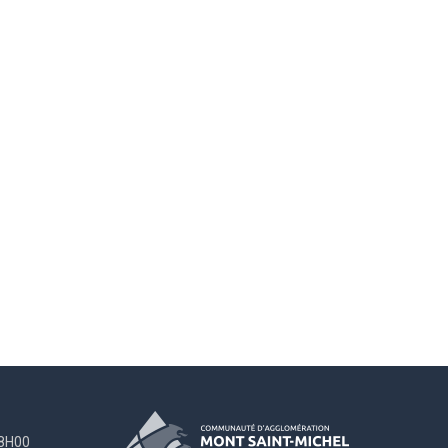
18H00