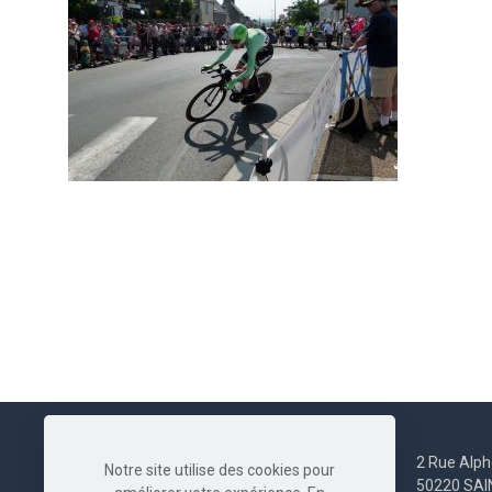
2 Rue Alph
Notre site utilise des cookies pour
50220 SA