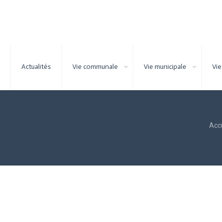
Actualités
Vie communale
Vie municipale
Vie
Acc