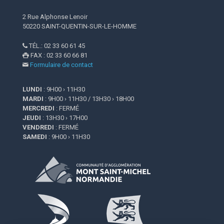
2 Rue Alphonse Lenoir
50220 SAINT-QUENTIN-SUR-LE-HOMME
TÉL.: 02 33 60 61 45

FAX : 02 33 60 66 81

Formulaire de contact

LUNDI
: 9H00 › 11H30
MARDI
: 9H00 › 11H30 / 13H30 › 18H00
MERCREDI
: FERMÉ
JEUDI
: 13H30 › 17H00
VENDREDI
: FERMÉ
SAMEDI
: 9H00 › 11H30