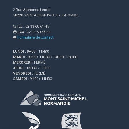
2 Rue Alphonse Lenoir
50220 SAINT-QUENTIN-SUR-LE-HOMME
TÉL.: 02 33 60 61 45

FAX : 02 33 60 66 81

Formulaire de contact

LUNDI
: 9H00 › 11H30
MARDI
: 9H00 › 11H30 / 13H30 › 18H00
MERCREDI
: FERMÉ
JEUDI
: 13H30 › 17H00
VENDREDI
: FERMÉ
SAMEDI
: 9H00 › 11H30