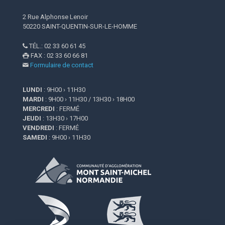
2 Rue Alphonse Lenoir
50220 SAINT-QUENTIN-SUR-LE-HOMME
TÉL.: 02 33 60 61 45

FAX : 02 33 60 66 81

Formulaire de contact

LUNDI
: 9H00 › 11H30
MARDI
: 9H00 › 11H30 / 13H30 › 18H00
MERCREDI
: FERMÉ
JEUDI
: 13H30 › 17H00
VENDREDI
: FERMÉ
SAMEDI
: 9H00 › 11H30