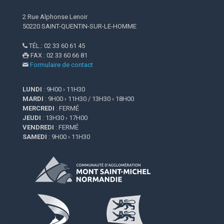
2 Rue Alphonse Lenoir
50220 SAINT-QUENTIN-SUR-LE-HOMME
TÉL.: 02 33 60 61 45

FAX : 02 33 60 66 81

Formulaire de contact

LUNDI
: 9H00 › 11H30
MARDI
: 9H00 › 11H30 / 13H30 › 18H00
MERCREDI
: FERMÉ
JEUDI
: 13H30 › 17H00
VENDREDI
: FERMÉ
SAMEDI
: 9H00 › 11H30