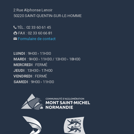
2 Rue Alphonse Lenoir
50220 SAINT-QUENTIN-SUR-LE-HOMME
TÉL.: 02 33 60 61 45

FAX : 02 33 60 66 81

Formulaire de contact

LUNDI
: 9H00 › 11H30
MARDI
: 9H00 › 11H30 / 13H30 › 18H00
MERCREDI
: FERMÉ
JEUDI
: 13H30 › 17H00
VENDREDI
: FERMÉ
SAMEDI
: 9H00 › 11H30