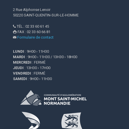
2 Rue Alphonse Lenoir
50220 SAINT-QUENTIN-SUR-LE-HOMME
TÉL.: 02 33 60 61 45

FAX : 02 33 60 66 81

Formulaire de contact

LUNDI
: 9H00 › 11H30
MARDI
: 9H00 › 11H30 / 13H30 › 18H00
MERCREDI
: FERMÉ
JEUDI
: 13H30 › 17H00
VENDREDI
: FERMÉ
SAMEDI
: 9H00 › 11H30