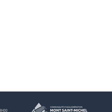
18H00