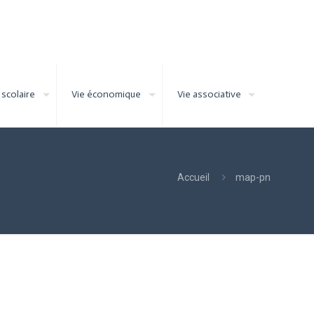
 scolaire
Vie économique
Vie associative
Accueil
map-pn