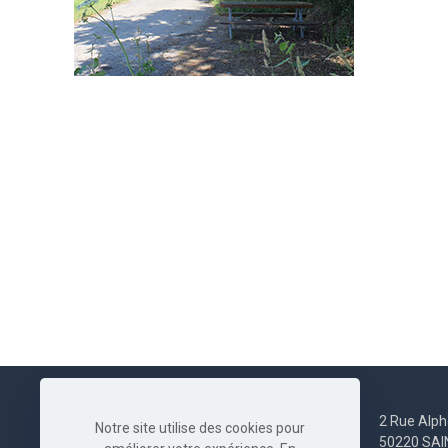
2 Rue Alph
Notre site utilise des cookies pour
50220 SA