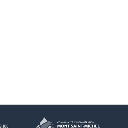
18H00