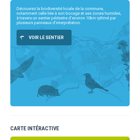
Découvrez la biodiversité locale de la commune,
notamment celle liée à son bocage et ses zones humides,
à travers un sentier pédestre d’environ 10km rythmé par
plusieurs panneaux d’interprétation.
VOIR LE SENTIER
CARTE INTÉRACTIVE