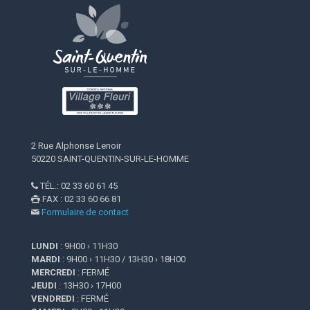
2 Rue Alphonse Lenoir
50220 SAINT-QUENTIN-SUR-LE-HOMME
TÉL.: 02 33 60 61 45

FAX : 02 33 60 66 81

Formulaire de contact

LUNDI
: 9H00 › 11H30
MARDI
: 9H00 › 11H30 / 13H30 › 18H00
MERCREDI
: FERMÉ
JEUDI
: 13H30 › 17H00
VENDREDI
: FERMÉ