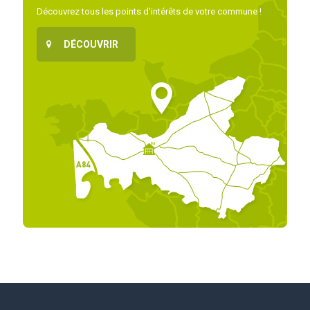
Découvrez tous les points d’intérêts de votre commune !
DÉCOUVRIR