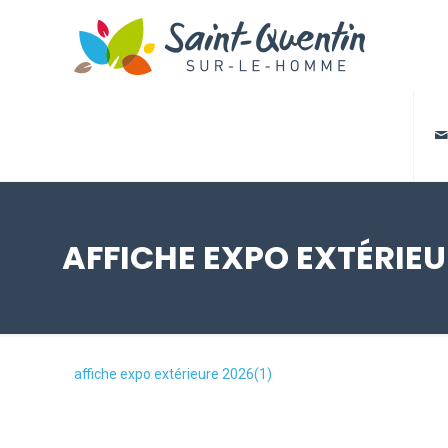

AFFICHE EXPO EXTÉRIEU
affiche expo extérieure 2026(1)