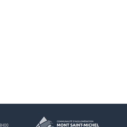
18H00