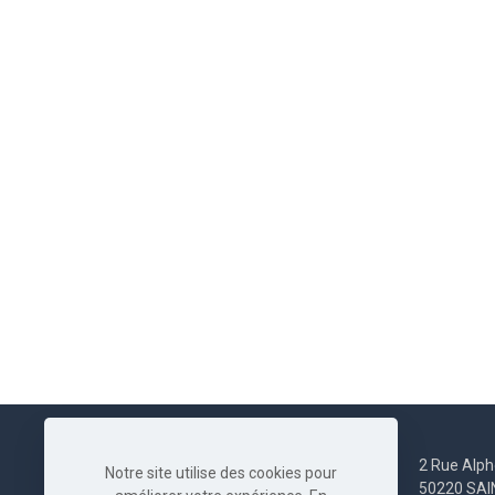
2 Rue Alph
Notre site utilise des cookies pour
50220 SA