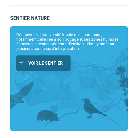
SENTIER NATURE
Découvrez la biodiversité locale de la commune,
notamment celle liée à son bocage et ses zones humides,
à travers un sentier pédestre d’environ 10km rythmé par
plusieurs panneaux d’interprétation.
VOIR LE SENTIER