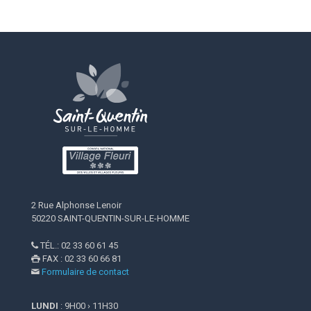
2 Rue Alphonse Lenoir
50220 SAINT-QUENTIN-SUR-LE-HOMME
TÉL.: 02 33 60 61 45

FAX : 02 33 60 66 81

Formulaire de contact

LUNDI
: 9H00 › 11H30