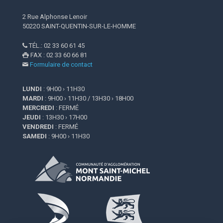
2 Rue Alphonse Lenoir
50220 SAINT-QUENTIN-SUR-LE-HOMME
TÉL.: 02 33 60 61 45

FAX : 02 33 60 66 81

Formulaire de contact

LUNDI
: 9H00 › 11H30
MARDI
: 9H00 › 11H30 / 13H30 › 18H00
MERCREDI
: FERMÉ
JEUDI
: 13H30 › 17H00
VENDREDI
: FERMÉ
SAMEDI
: 9H00 › 11H30