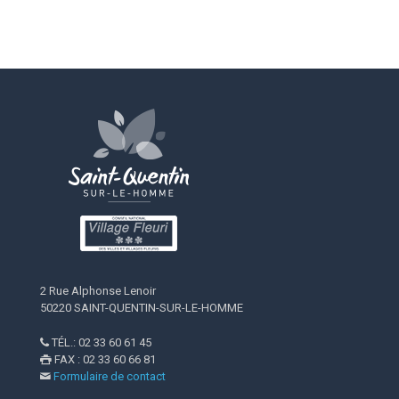
2 Rue Alphonse Lenoir
50220 SAINT-QUENTIN-SUR-LE-HOMME
TÉL.: 02 33 60 61 45

FAX : 02 33 60 66 81

Formulaire de contact
