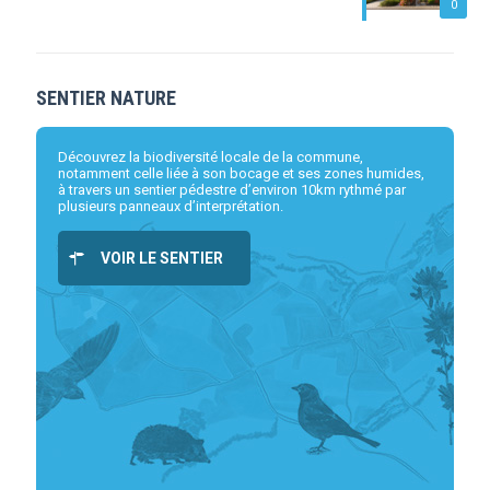
0
SENTIER NATURE
Découvrez la biodiversité locale de la commune,
notamment celle liée à son bocage et ses zones humides,
à travers un sentier pédestre d’environ 10km rythmé par
plusieurs panneaux d’interprétation.
VOIR LE SENTIER