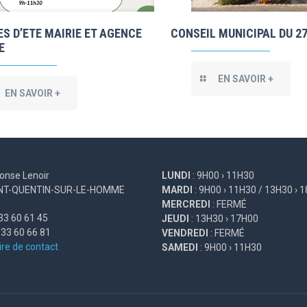
S D’ETE MAIRIE ET AGENCE
CONSEIL MUNICIPAL DU 27
E
EN SAVOIR +
EN SAVOIR +
onse Lenoir
LUNDI
: 9H00 › 11H30
INT-QUENTIN-SUR-LE-HOMME
MARDI
: 9H00 › 11H30 / 13H30 › 
MERCREDI
: FERMÉ
33 60 61 45
JEUDI
: 13H30 › 17H00
 33 60 66 81
VENDREDI
: FERMÉ
re de contact
SAMEDI
: 9H00 › 11H30