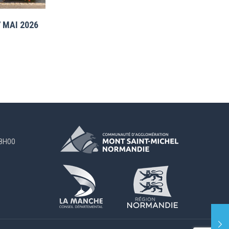
 MAI 2026
18H00