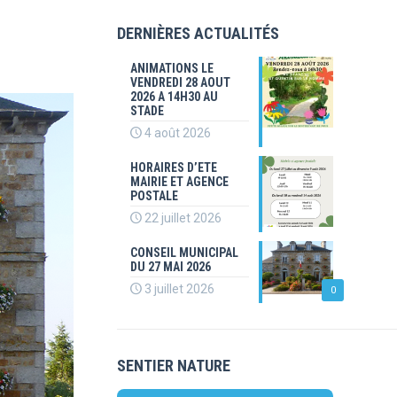
DERNIÈRES ACTUALITÉS
ANIMATIONS LE
VENDREDI 28 AOUT
2026 A 14H30 AU
STADE
4 août 2026
HORAIRES D’ETE
MAIRIE ET AGENCE
POSTALE
22 juillet 2026
CONSEIL MUNICIPAL
DU 27 MAI 2026
3 juillet 2026
0
SENTIER NATURE