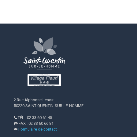
2 Rue Alphonse Lenoir
50220 SAINT-QUENTIN-SUR-LE-HOMME
TÉL.: 02 33 60 61 45

FAX : 02 33 60 66 81

Formulaire de contact
