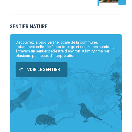
0
SENTIER NATURE
Découvrez la biodiversité locale de la commune,
notamment celle liée à son bocage et ses zones humides,
à travers un sentier pédestre d’environ 10km rythmé par
plusieurs panneaux d’interprétation.
VOIR LE SENTIER