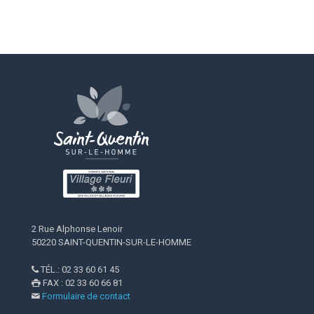
2 Rue Alphonse Lenoir
50220 SAINT-QUENTIN-SUR-LE-HOMME
TÉL.: 02 33 60 61 45

FAX : 02 33 60 66 81

Formulaire de contact
