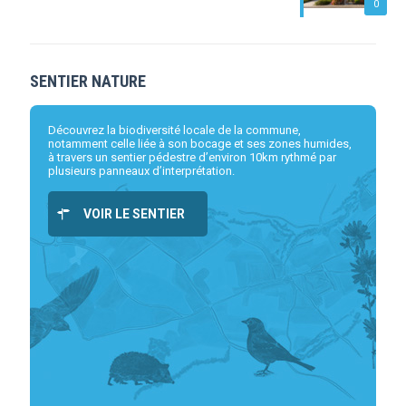
0
SENTIER NATURE
Découvrez la biodiversité locale de la commune,
notamment celle liée à son bocage et ses zones humides,
à travers un sentier pédestre d’environ 10km rythmé par
plusieurs panneaux d’interprétation.
VOIR LE SENTIER