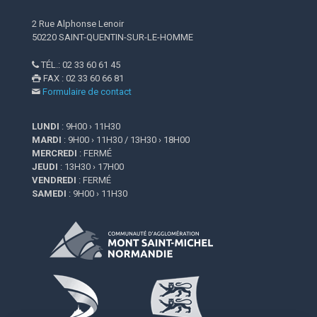
2 Rue Alphonse Lenoir
50220 SAINT-QUENTIN-SUR-LE-HOMME
TÉL.: 02 33 60 61 45

FAX : 02 33 60 66 81

Formulaire de contact

LUNDI
: 9H00 › 11H30
MARDI
: 9H00 › 11H30 / 13H30 › 18H00
MERCREDI
: FERMÉ
JEUDI
: 13H30 › 17H00
VENDREDI
: FERMÉ
SAMEDI
: 9H00 › 11H30