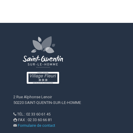
2 Rue Alphonse Lenoir
50220 SAINT-QUENTIN-SUR-LE-HOMME
TÉL.: 02 33 60 61 45

FAX : 02 33 60 66 81

Formulaire de contact
