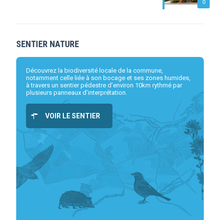
0
SENTIER NATURE
Découvrez la biodiversité locale de la commune,
notamment celle liée à son bocage et ses zones humides,
à travers un sentier pédestre d’environ 10km rythmé par
plusieurs panneaux d’interprétation.
VOIR LE SENTIER