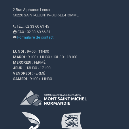
2 Rue Alphonse Lenoir
50220 SAINT-QUENTIN-SUR-LE-HOMME
TÉL.: 02 33 60 61 45

FAX : 02 33 60 66 81

Formulaire de contact

LUNDI
: 9H00 › 11H30
MARDI
: 9H00 › 11H30 / 13H30 › 18H00
MERCREDI
: FERMÉ
JEUDI
: 13H30 › 17H00
VENDREDI
: FERMÉ
SAMEDI
: 9H00 › 11H30