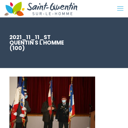
2021_11_11_ST
QUENTIN S L HOMME
(100)