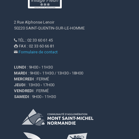
2 Rue Alphonse Lenoir
50220 SAINT-QUENTIN-SUR-LE-HOMME
TÉL.: 02 33 60 61 45

FAX : 02 33 60 66 81

Formulaire de contact

LUNDI
: 9H00 › 11H30
MARDI
: 9H00 › 11H30 / 13H30 › 18H00
MERCREDI
: FERMÉ
JEUDI
: 13H30 › 17H00
VENDREDI
: FERMÉ
SAMEDI
: 9H00 › 11H30