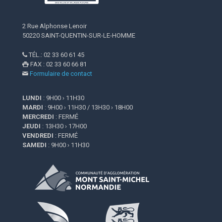
2 Rue Alphonse Lenoir
50220 SAINT-QUENTIN-SUR-LE-HOMME
TÉL.: 02 33 60 61 45

FAX : 02 33 60 66 81

Formulaire de contact

LUNDI
: 9H00 › 11H30
MARDI
: 9H00 › 11H30 / 13H30 › 18H00
MERCREDI
: FERMÉ
JEUDI
: 13H30 › 17H00
VENDREDI
: FERMÉ
SAMEDI
: 9H00 › 11H30