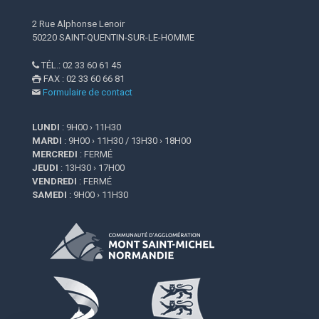
2 Rue Alphonse Lenoir
50220 SAINT-QUENTIN-SUR-LE-HOMME
TÉL.: 02 33 60 61 45

FAX : 02 33 60 66 81

Formulaire de contact

LUNDI
: 9H00 › 11H30
MARDI
: 9H00 › 11H30 / 13H30 › 18H00
MERCREDI
: FERMÉ
JEUDI
: 13H30 › 17H00
VENDREDI
: FERMÉ
SAMEDI
: 9H00 › 11H30