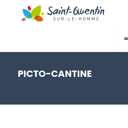

PICTO-CANTINE