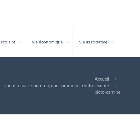
 scolaire
Vie économique
Vie associative
Accueil
nt-Quentin-sur-le-homme, une commune à votre écoute
picto-cantine